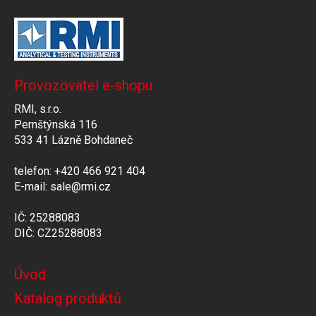
Provozovatel e-shopu
RMI, s.r.o.
Pernštýnská 116
533 41 Lázně Bohdaneč
telefon: +420 466 921 404
E-mail: sale@rmi.cz
IČ: 25288083
DIČ: CZ25288083
Úvod
Katalog produktů