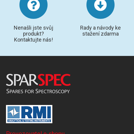
Nenašli jste svůj
Rady a návody ke
produkt?
stažení zdarma
Kontaktujte nás!
Provozovatel e-shopu