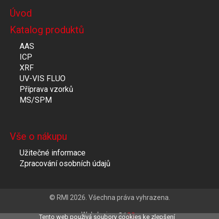
Úvod
Katalog produktů
AAS
ICP
XRF
UV-VIS FLUO
Příprava vzorků
MS/SPM
Vše o nákupu
Užitečné informace
Zpracování osobních údajů
© RMI 2026. Všechna práva vyhrazena.
Webdesign
Tento web použivá soubory cookies ke zlepšení