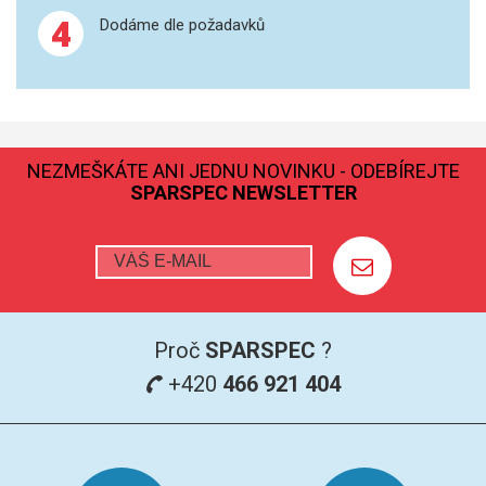
4
Dodáme dle požadavků
NEZMEŠKÁTE ANI JEDNU NOVINKU - ODEBÍREJTE
SPARSPEC NEWSLETTER
Proč
SPARSPEC
?
+420
466 921 404