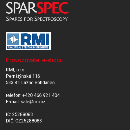
Provozovatel e-shopu
RMI, s.r.o.
Pernštýnská 116
533 41 Lázně Bohdaneč
telefon: +420 466 921 404
E-mail: sale@rmi.cz
IČ: 25288083
DIČ: CZ25288083