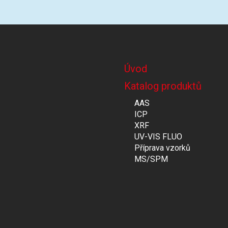
Úvod
Katalog produktů
AAS
ICP
XRF
UV-VIS FLUO
Příprava vzorků
MS/SPM