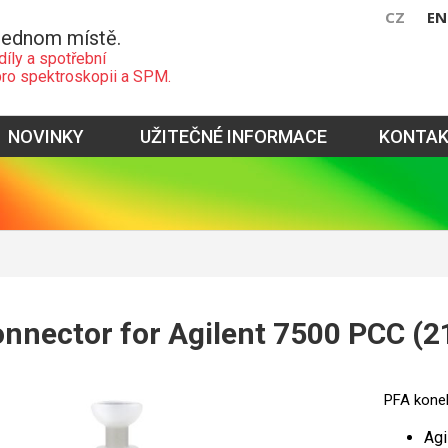
CZ
EN
jednom místě.
díly a spotřební
pro spektroskopii a SPM.
NOVINKY
UŽITEČNÉ INFORMACE
KONTA
)
nnector for Agilent 7500 PCC (
PFA kone
Agi