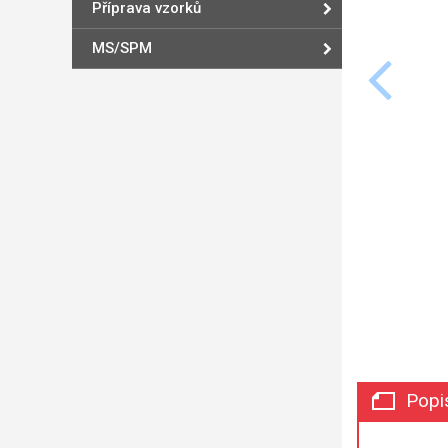
Příprava vzorků
MS/SPM
Popi