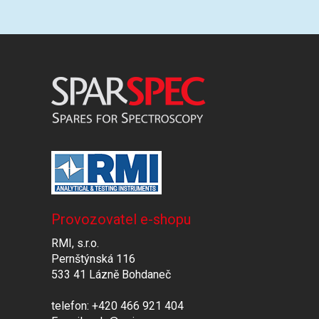
Provozovatel e-shopu
RMI, s.r.o.
Pernštýnská 116
533 41 Lázně Bohdaneč
telefon: +420 466 921 404