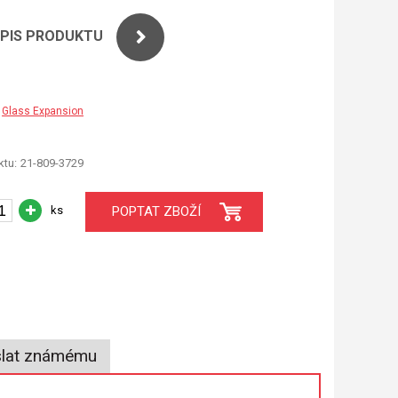
OPIS PRODUKTU
Glass Expansion
tu:
21-809-3729
ks
POPTAT ZBOŽÍ
lat známému