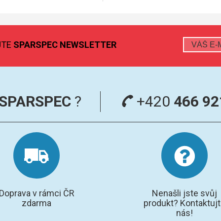
JTE
SPARSPEC NEWSLETTER
SPARSPEC
?
+420
466 92
Doprava v rámci ČR
Nenašli jste svůj
zdarma
produkt? Kontaktuj
nás!