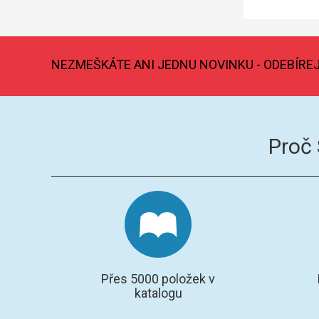
NEZMEŠKÁTE ANI JEDNU NOVINKU - ODEBÍRE
Proč
Přes 5000 položek v
katalogu