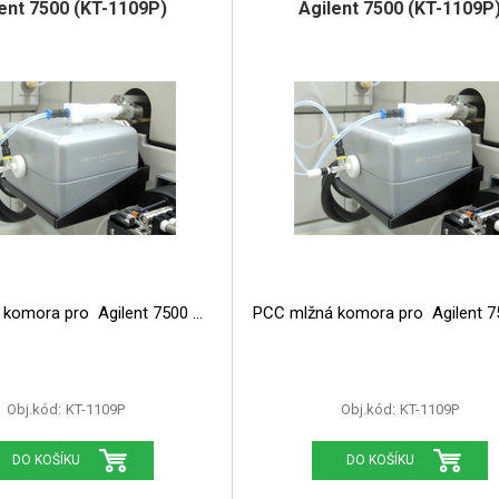
ent 7500 (KT-1109P)
Agilent 7500 (KT-1109P
PCC mlžná komora pro Agilent 7500
PCC mlžná komora pro Ag
Obj.kód:
KT-1109P
Obj.kód:
KT-1109P
DO KOŠÍKU
DO KOŠÍKU