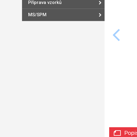
Příprava vzorků
MS/SPM
Popi