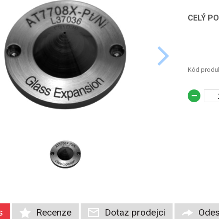
CELÝ P
Kód produk
s
Recenze
Dotaz prodejci
Odes