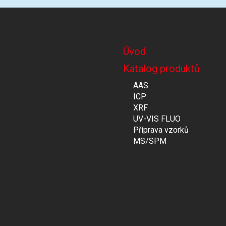
Úvod
Katalog produktů
AAS
ICP
XRF
UV-VIS FLUO
Příprava vzorků
MS/SPM