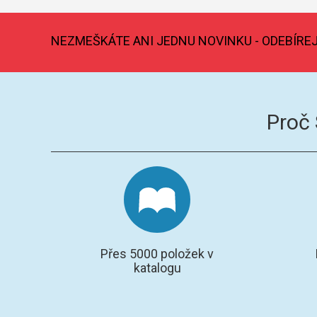
NEZMEŠKÁTE ANI JEDNU NOVINKU - ODEBÍRE
Proč
Přes 5000 položek v
katalogu