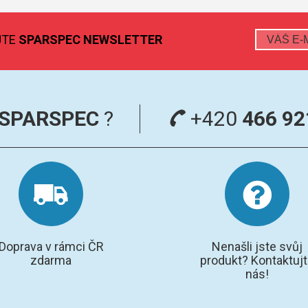
JTE
SPARSPEC NEWSLETTER
SPARSPEC
?
+420
466 92
Doprava v rámci ČR
Nenašli jste svůj
zdarma
produkt? Kontaktuj
nás!