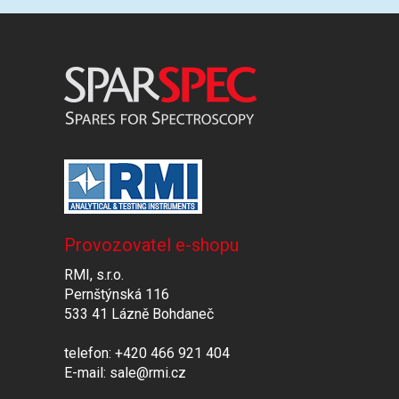
Provozovatel e-shopu
RMI, s.r.o.
Pernštýnská 116
533 41 Lázně Bohdaneč
telefon: +420 466 921 404
E-mail: sale@rmi.cz