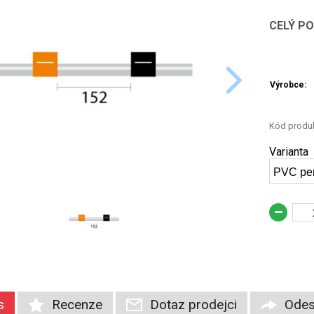
CELÝ P
Výrobce:
Kód produk
Varianta
s
Recenze
Dotaz prodejci
Odes