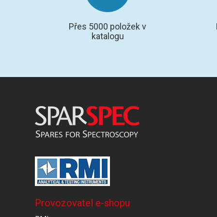
Přes 5000 položek v
katalogu
Provozovatel e-shopu