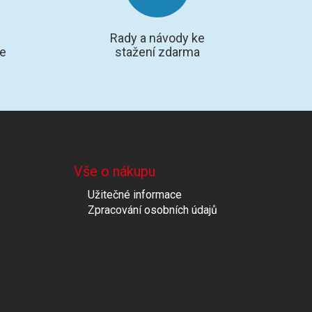
Rady a návody ke
te
stažení zdarma
Vše o nákupu
Užitečné informace
Zpracování osobních údajů