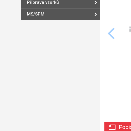
Příprava vzorků
MS/SPM
Popi