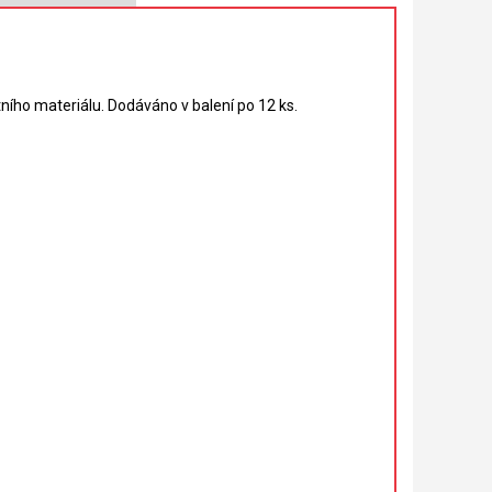
ního materiálu.
Dodáváno v balení
po 12 ks.