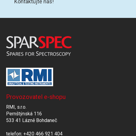
Kontaktujte nás!
Provozovatel e-shopu
RMI, s.r.o.
Pernštýnská 116
533 41 Lázně Bohdaneč
telefon: +420 466 921 404