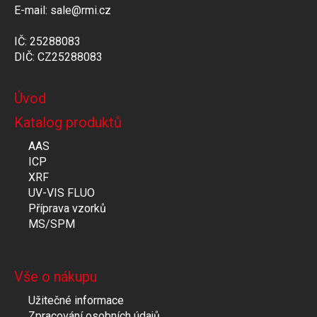
E-mail: sale@rmi.cz
IČ: 25288083
DIČ: CZ25288083
Úvod
Katalog produktů
AAS
ICP
XRF
UV-VIS FLUO
Příprava vzorků
MS/SPM
Vše o nákupu
Užitečné informace
Zpracování osobních údajů