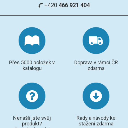
+420
466 921 404
Přes 5000 položek v
Doprava v rámci ČR
katalogu
zdarma
Nenašli jste svůj
Rady a návody ke
produkt?
stažení zdarma