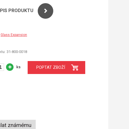
OPIS PRODUKTU
Glass Expansion
tu:
31-800-0018
ks
POPTAT ZBOŽÍ
lat známému