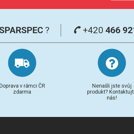
SPARSPEC
?
+420
466 92
Doprava v rámci ČR
Nenašli jste svůj
zdarma
produkt? Kontaktuj
nás!