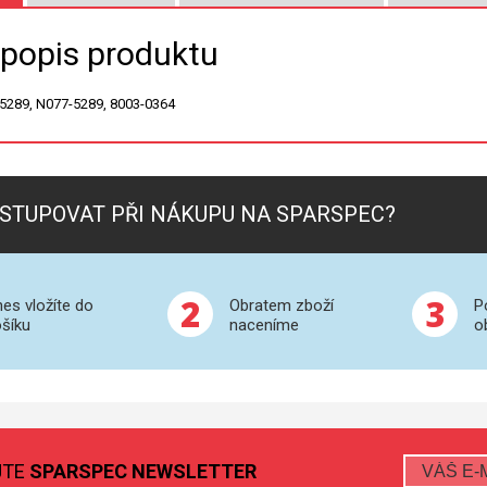
 popis produktu
5289, N077-5289, 8003-0364
STUPOVAT PŘI NÁKUPU NA SPARSPEC?
2
3
es vložíte do
Obratem zboží
P
šíku
naceníme
o
JTE
SPARSPEC NEWSLETTER