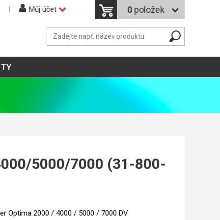
0
položek
Můj účet
KTY
4000/5000/7000 (31-800-
er Optima 2000 / 4000 / 5000 / 7000 DV