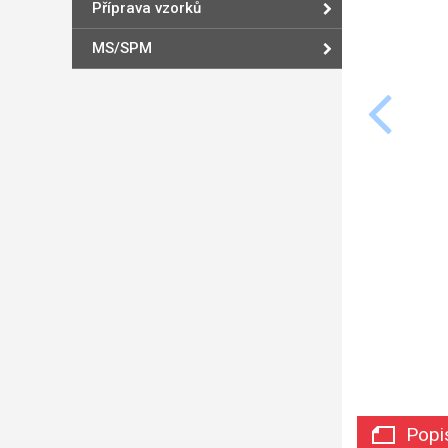
Příprava vzorků
MS/SPM
Popi