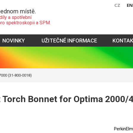
CZ
EN
jednom místě.
díly a spotřební
pro spektroskopii a SPM.
NOVINKY
UŽITEČNÉ INFORMACE
KONTA
7000 (31-800-0018)
 Torch Bonnet for Optima 2000/
PerkinElm