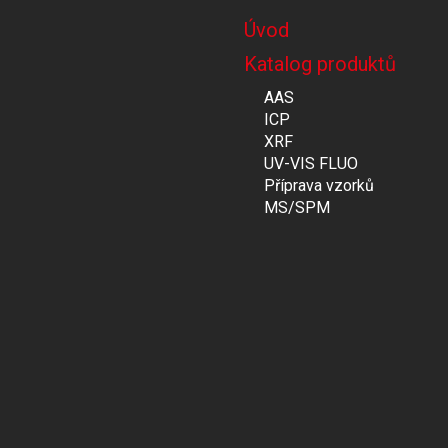
Úvod
Katalog produktů
AAS
ICP
XRF
UV-VIS FLUO
Příprava vzorků
MS/SPM