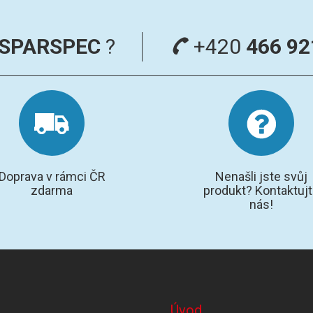
SPARSPEC
?
+420
466 92
Doprava v rámci ČR
Nenašli jste svůj
zdarma
produkt? Kontaktuj
nás!
Úvod