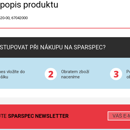
 popis produktu
20-00, 67042000
STUPOVAT PŘI NÁKUPU NA SPARSPEC?
2
3
es vložíte do
Obratem zboží
P
šíku
naceníme
o
JTE
SPARSPEC NEWSLETTER