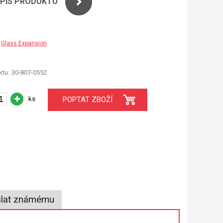
OPIS PRODUKTU
Glass Expansion
tu:
30-807-0552
ks
POPTAT ZBOŽÍ
lat známému