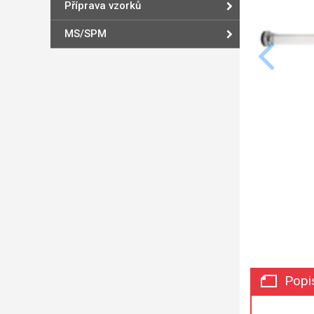
Příprava vzorků
MS/SPM
Popi