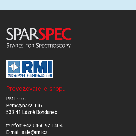
Provozovatel e-shopu
RMI, s.r.o.
Pernštýnská 116
533 41 Lázně Bohdaneč
telefon: +420 466 921 404
E-mail: sale@rmi.cz