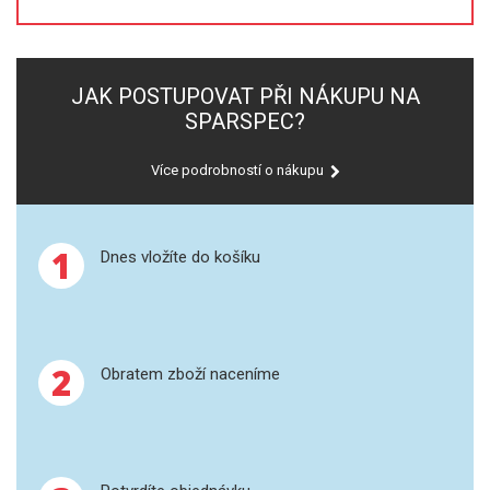
XRF
JAK POSTUPOVAT PŘI NÁKUPU NA
FÓLIE XRF
SPARSPEC?
VZORKOVNICE XRF
Více podrobností o nákupu
TAVENÍ
1
LISOVÁNÍ
Dnes vložíte do košíku
STANDARDNÍ ROZTOKY A RM
UV-VIS FLUO
2
Obratem zboží naceníme
DETEKTORY HPLC
VÝBOJKY PRO UV/VIS