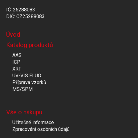
IČ: 25288083
DIČ: CZ25288083
Úvod
Katalog produktů
AAS
ICP
XRF
UV-VIS FLUO
Příprava vzorků
MS/SPM
Vše o nákupu
Užitečné informace
Zpracování osobních údajů