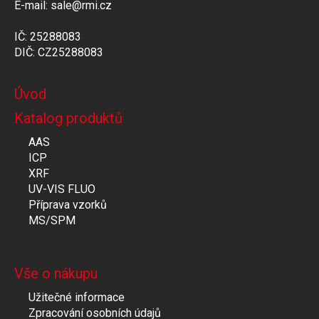
E-mail: sale@rmi.cz
IČ: 25288083
DIČ: CZ25288083
Úvod
Katalog produktů
AAS
ICP
XRF
UV-VIS FLUO
Příprava vzorků
MS/SPM
Vše o nákupu
Užitečné informace
Zpracování osobních údajů