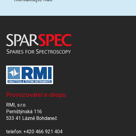
Provozovatel e-shopu
RMI, s.r.o.
Pernštýnská 116
533 41 Lázně Bohdaneč
telefon: +420 466 921 404