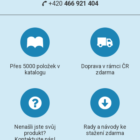
+420
466 921 404
Přes 5000 položek v
Doprava v rámci ČR
katalogu
zdarma
Nenašli jste svůj
Rady a návody ke
produkt?
stažení zdarma
Kontaktujte nás!