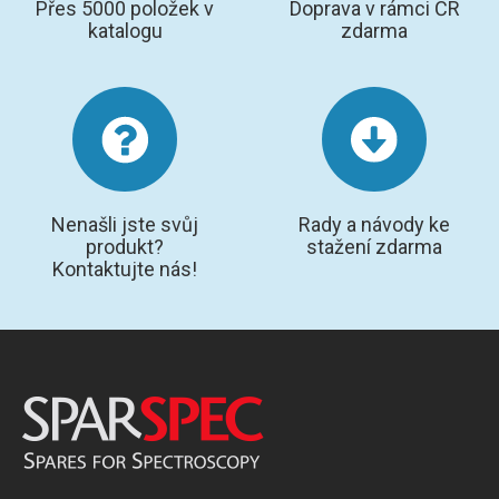
Přes 5000 položek v
Doprava v rámci ČR
katalogu
zdarma
Nenašli jste svůj
Rady a návody ke
produkt?
stažení zdarma
Kontaktujte nás!