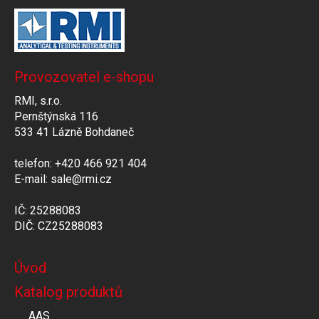
Provozovatel e-shopu
RMI, s.r.o.
Pernštýnská 116
533 41 Lázně Bohdaneč
telefon: +420 466 921 404
E-mail: sale@rmi.cz
IČ: 25288083
DIČ: CZ25288083
Úvod
Katalog produktů
AAS