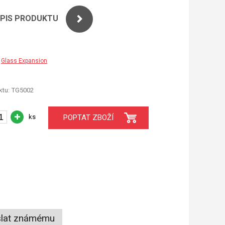
OPIS PRODUKTU
Glass Expansion
tu:
TG5002
ks
POPTAT ZBOŽÍ
lat známému