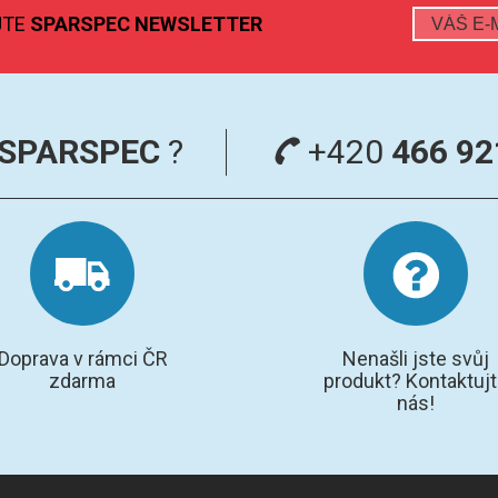
JTE
SPARSPEC NEWSLETTER
SPARSPEC
?
+420
466 92
Doprava v rámci ČR
Nenašli jste svůj
zdarma
produkt? Kontaktuj
nás!