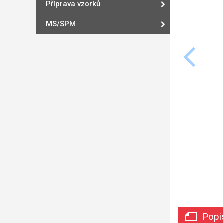
Příprava vzorků
MS/SPM
Popi