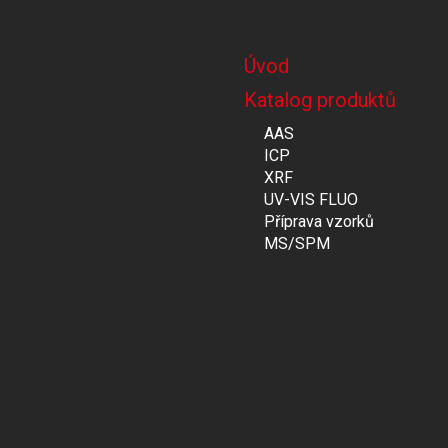
Úvod
Katalog produktů
AAS
ICP
XRF
UV-VIS FLUO
Příprava vzorků
MS/SPM