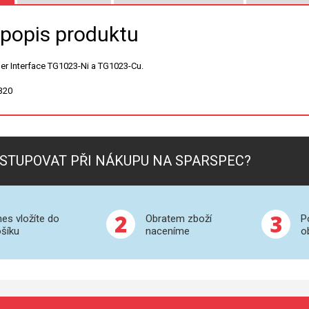
 popis produktu
r Interface TG1023-Ni a TG1023-Cu.
320
STUPOVAT PŘI NÁKUPU NA SPARSPEC?
2
3
es vložíte do
Obratem zboží
P
šíku
naceníme
o