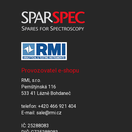
Provozovatel e-shopu
RMI, s.r.o.
Pernštýnská 116
533 41 Lázně Bohdaneč
telefon: +420 466 921 404
E-mail: sale@rmi.cz
IČ: 25288083