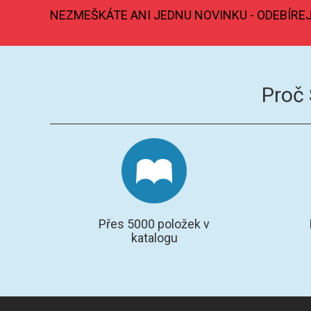
NEZMEŠKÁTE ANI JEDNU NOVINKU - ODEBÍRE
Proč
Přes 5000 položek v
katalogu