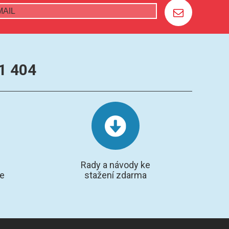
1 404
Rady a návody ke
te
stažení zdarma