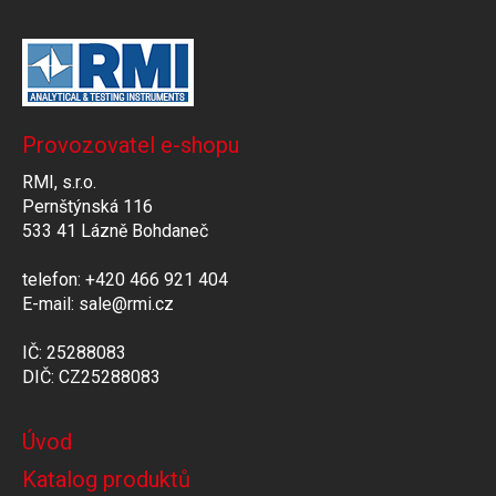
Provozovatel e-shopu
RMI, s.r.o.
Pernštýnská 116
533 41 Lázně Bohdaneč
telefon: +420 466 921 404
E-mail: sale@rmi.cz
IČ: 25288083
DIČ: CZ25288083
Úvod
Katalog produktů