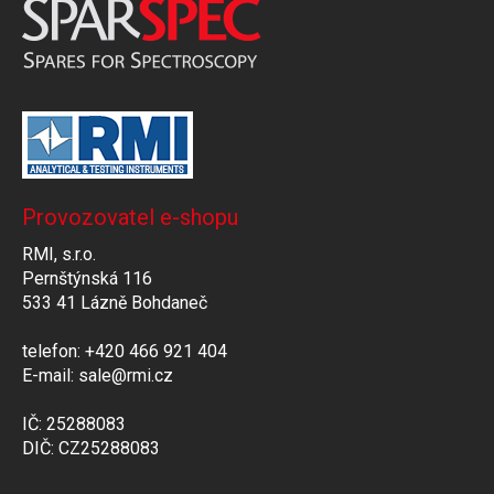
Provozovatel e-shopu
RMI, s.r.o.
Pernštýnská 116
533 41 Lázně Bohdaneč
telefon: +420 466 921 404
E-mail: sale@rmi.cz
IČ: 25288083
DIČ: CZ25288083