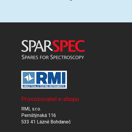
Provozovatel e-shopu
RMI, s.r.o.
Pernštýnská 116
533 41 Lázně Bohdaneč