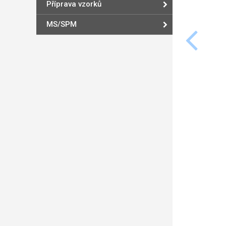
Příprava vzorků
MS/SPM