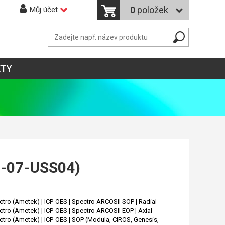
0
položek
Můj účet
KTY
1-07-USS04)
tro (Ametek) | ICP-OES | Spectro ARCOSII SOP | Radial
tro (Ametek) | ICP-OES | Spectro ARCOSII EOP | Axial
tro (Ametek) | ICP-OES | SOP (Modula, CIROS, Genesis,