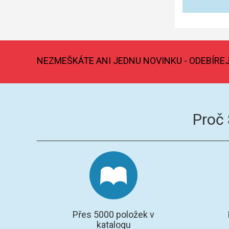
NEZMEŠKÁTE ANI JEDNU NOVINKU - ODEBÍRE
Proč
Přes 5000 položek v
katalogu