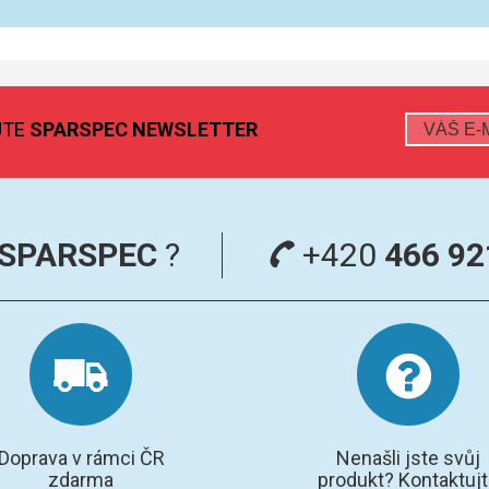
JTE
SPARSPEC NEWSLETTER
SPARSPEC
?
+420
466 92
Doprava v rámci ČR
Nenašli jste svůj
zdarma
produkt? Kontaktuj