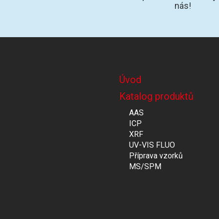
nás!
Úvod
Katalog produktů
AAS
ICP
XRF
UV-VIS FLUO
Příprava vzorků
MS/SPM