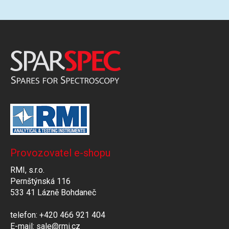
Provozovatel e-shopu
RMI, s.r.o.
Pernštýnská 116
533 41 Lázně Bohdaneč
telefon: +420 466 921 404
E-mail: sale@rmi.cz