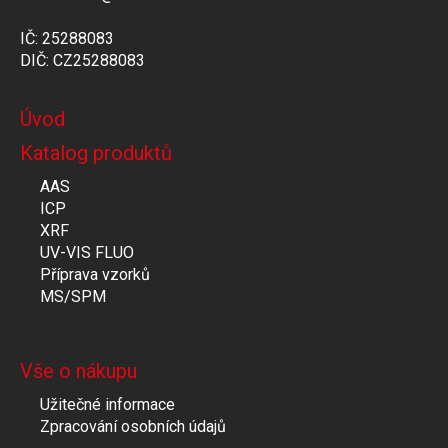
IČ: 25288083
DIČ: CZ25288083
Úvod
Katalog produktů
AAS
ICP
XRF
UV-VIS FLUO
Příprava vzorků
MS/SPM
Vše o nákupu
Užitečné informace
Zpracování osobních údajů