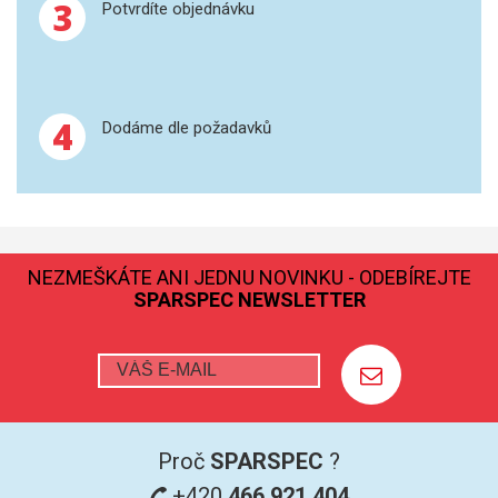
3
Potvrdíte objednávku
4
Dodáme dle požadavků
NEZMEŠKÁTE ANI JEDNU NOVINKU - ODEBÍREJTE
SPARSPEC NEWSLETTER
Proč
SPARSPEC
?
+420
466 921 404