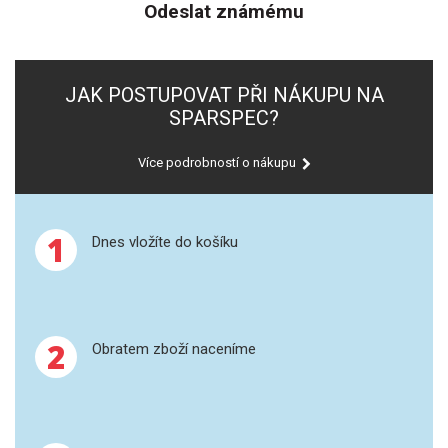
Odeslat známému
JAK POSTUPOVAT PŘI NÁKUPU NA
SPARSPEC?
Více podrobností o nákupu
1
Dnes vložíte do košíku
2
Obratem zboží naceníme