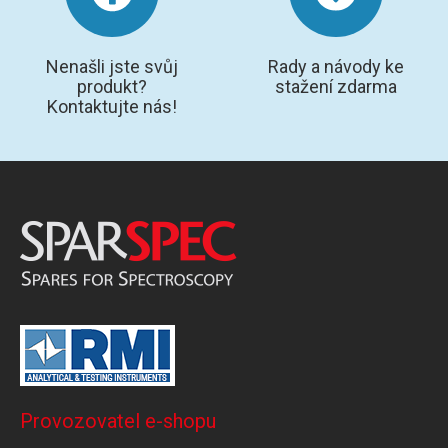
Nenašli jste svůj
Rady a návody ke
produkt?
stažení zdarma
Kontaktujte nás!
Provozovatel e-shopu