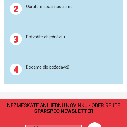
2
Obratem zboží naceníme
3
Potvrdíte objednávku
4
Dodáme dle požadavků
NEZMEŠKÁTE ANI JEDNU NOVINKU - ODEBÍREJTE
SPARSPEC NEWSLETTER