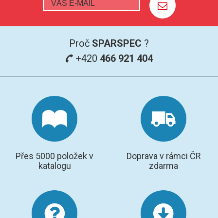
Proč
SPARSPEC
?
+420
466 921 404
Přes 5000 položek v
Doprava v rámci ČR
katalogu
zdarma