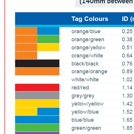
GRAFITOVÉ KELÍMKY
MS/SPM
PŘÍSLUŠENSTVÍ PRO MS
AFM SONDY
SUBSTRÁTY
SNOM
KALIBRACE
TERS
RAMAN