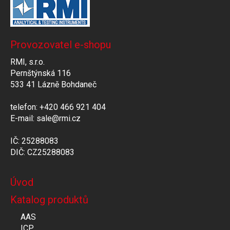
Provozovatel e-shopu
RMI, s.r.o.
Pernštýnská 116
533 41 Lázně Bohdaneč
telefon: +420 466 921 404
E-mail: sale@rmi.cz
IČ: 25288083
DIČ: CZ25288083
Úvod
Katalog produktů
AAS
ICP