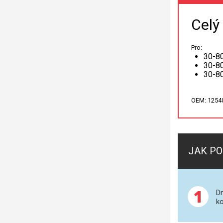
Celý
Pro:
30-80
30-80
30-80
OEM: 1254
JAK PO
1
Dn
ko