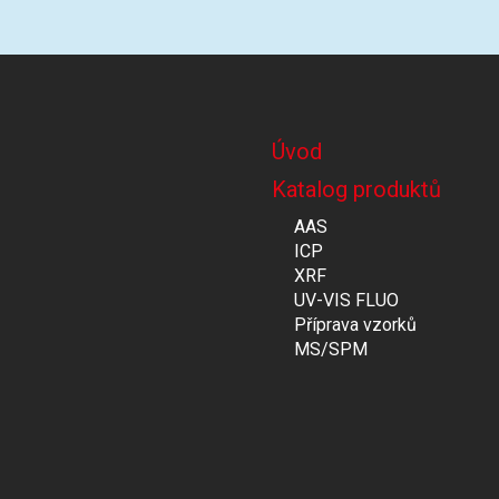
Úvod
Katalog produktů
AAS
ICP
XRF
UV-VIS FLUO
Příprava vzorků
MS/SPM