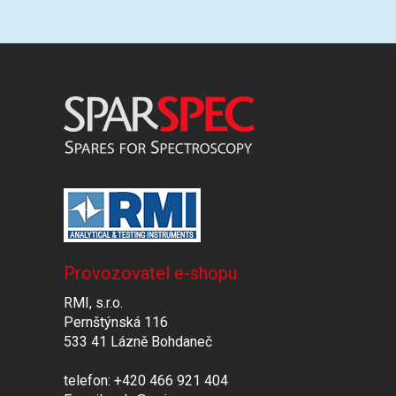
Provozovatel e-shopu
RMI, s.r.o.
Pernštýnská 116
533 41 Lázně Bohdaneč
telefon: +420 466 921 404