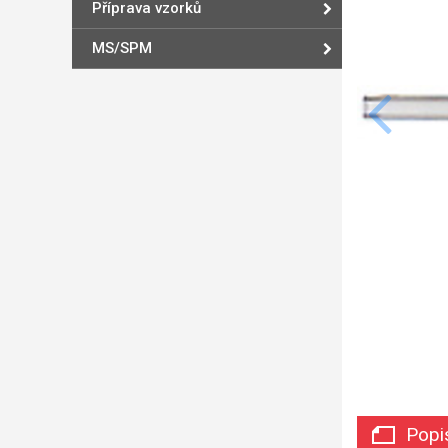
Příprava vzorků
MS/SPM
Popi