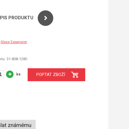
OPIS PRODUKTU
Glass Expansion
tu:
31-808-1280
ks
POPTAT ZBOŽÍ
lat známému