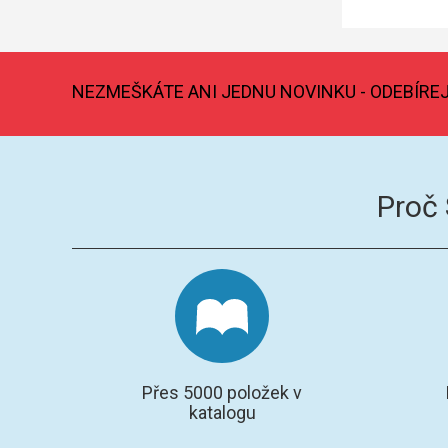
NEZMEŠKÁTE ANI JEDNU NOVINKU - ODEBÍRE
Proč
Přes 5000 položek v
katalogu