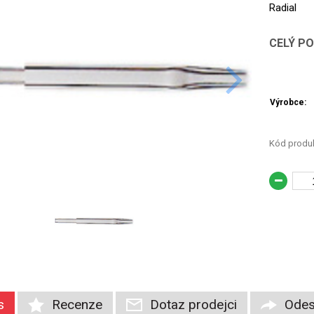
Radial
CELÝ P
Výrobce:
Kód produk
s
Recenze
Dotaz prodejci
Odes