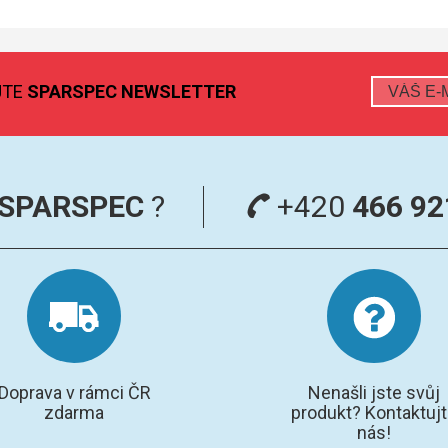
JTE
SPARSPEC NEWSLETTER
SPARSPEC
?
+420
466 92
Doprava v rámci ČR
Nenašli jste svůj
zdarma
produkt? Kontaktuj
nás!