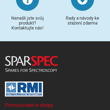
Nenašli jste svůj
Rady a návody ke
produkt?
stažení zdarma
Kontaktujte nás!
Provozovatel e-shopu