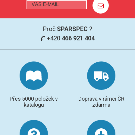
Proč
SPARSPEC
?
+420
466 921 404
Přes 5000 položek v
Doprava v rámci ČR
katalogu
zdarma