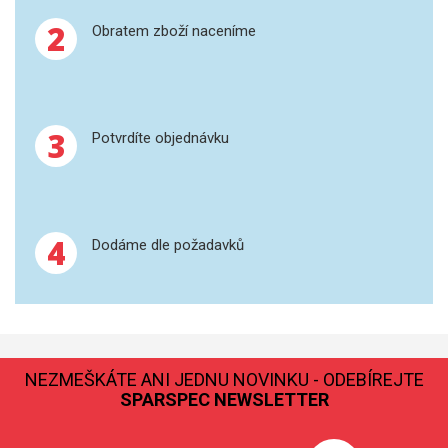
2
Obratem zboží naceníme
3
Potvrdíte objednávku
4
Dodáme dle požadavků
NEZMEŠKÁTE ANI JEDNU NOVINKU - ODEBÍREJTE
SPARSPEC NEWSLETTER