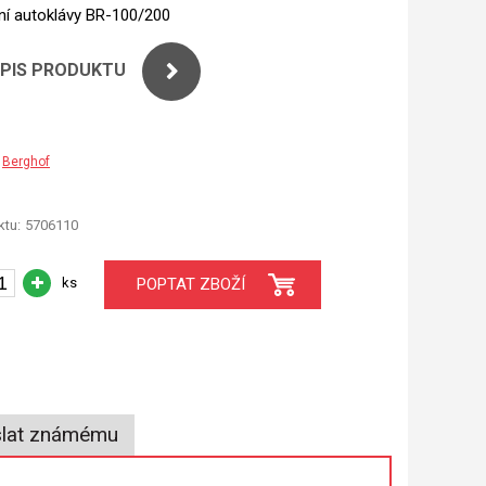
ní autoklávy BR-100/200
OPIS PRODUKTU
Berghof
tu:
5706110
ks
POPTAT ZBOŽÍ
lat známému