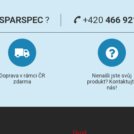
SPARSPEC
?
+420
466 92
Doprava v rámci ČR
Nenašli jste svůj
zdarma
produkt? Kontaktuj
nás!
Úvod