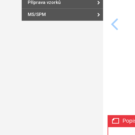
Příprava vzorků
MS/SPM
Popi