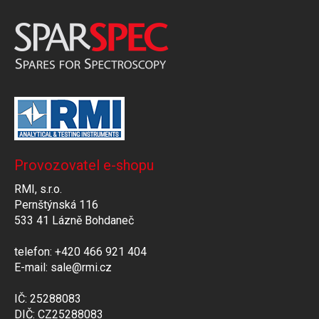
Provozovatel e-shopu
RMI, s.r.o.
Pernštýnská 116
533 41 Lázně Bohdaneč
telefon: +420 466 921 404
E-mail: sale@rmi.cz
IČ: 25288083
DIČ: CZ25288083