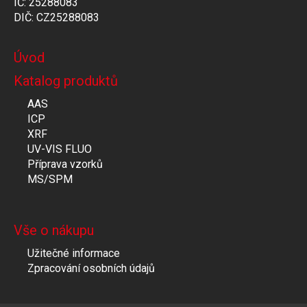
IČ: 25288083
DIČ: CZ25288083
Úvod
Katalog produktů
AAS
ICP
XRF
UV-VIS FLUO
Příprava vzorků
MS/SPM
Vše o nákupu
Užitečné informace
Zpracování osobních údajů