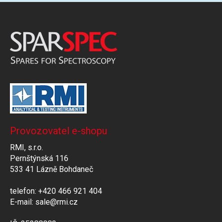
Provozovatel e-shopu
RMI, s.r.o.
Pernštýnská 116
533 41 Lázně Bohdaneč
telefon: +420 466 921 404
E-mail: sale@rmi.cz