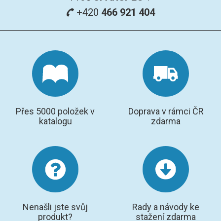
+420
466 921 404
Přes 5000 položek v
Doprava v rámci ČR
katalogu
zdarma
Nenašli jste svůj
Rady a návody ke
produkt?
stažení zdarma