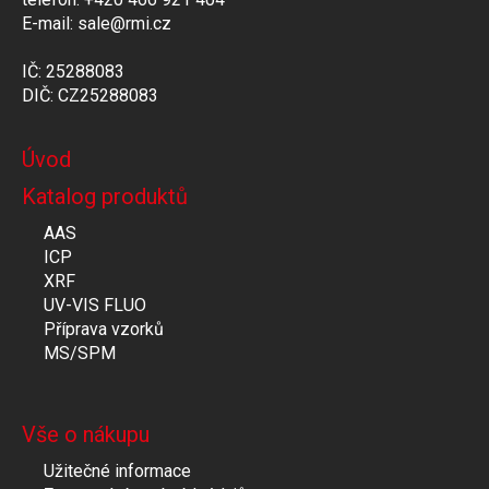
E-mail: sale@rmi.cz
IČ: 25288083
DIČ: CZ25288083
Úvod
Katalog produktů
AAS
ICP
XRF
UV-VIS FLUO
Příprava vzorků
MS/SPM
Vše o nákupu
Užitečné informace