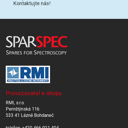
Kontaktujte nás!
Provozovatel e-shopu
RMI, s.r.o.
Pernštýnská 116
533 41 Lázně Bohdaneč
telefon: +420 466 921 404