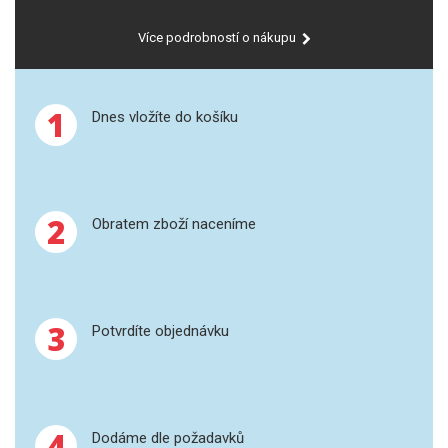
Více podrobností o nákupu
1
Dnes vložíte do košíku
2
Obratem zboží naceníme
3
Potvrdíte objednávku
4
Dodáme dle požadavků