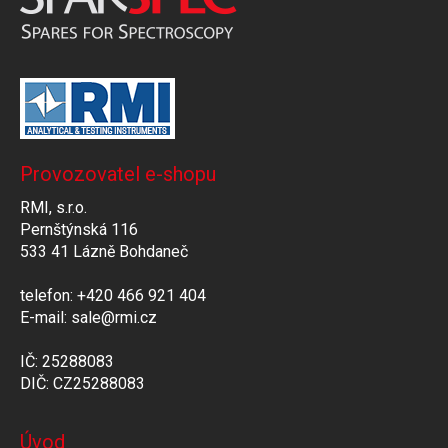
Provozovatel e-shopu
RMI, s.r.o.
Pernštýnská 116
533 41 Lázně Bohdaneč
telefon: +420 466 921 404
E-mail: sale@rmi.cz
IČ: 25288083
DIČ: CZ25288083
Úvod