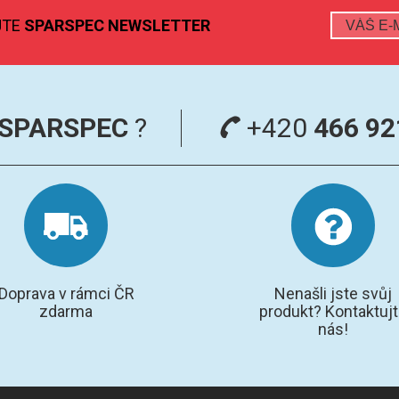
JTE
SPARSPEC NEWSLETTER
SPARSPEC
?
+420
466 92
Doprava v rámci ČR
Nenašli jste svůj
zdarma
produkt? Kontaktuj
nás!