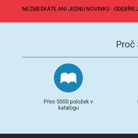
NEZMEŠKÁTE ANI JEDNU NOVINKU - ODEBÍRE
Proč
Přes 5000 položek v
katalogu