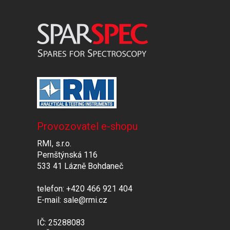
Provozovatel e-shopu
RMI, s.r.o.
Pernštýnská 116
533 41 Lázně Bohdaneč
telefon: +420 466 921 404
E-mail: sale@rmi.cz
IČ: 25288083