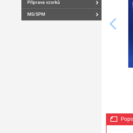
Příprava vzorků
MS/SPM
Popi