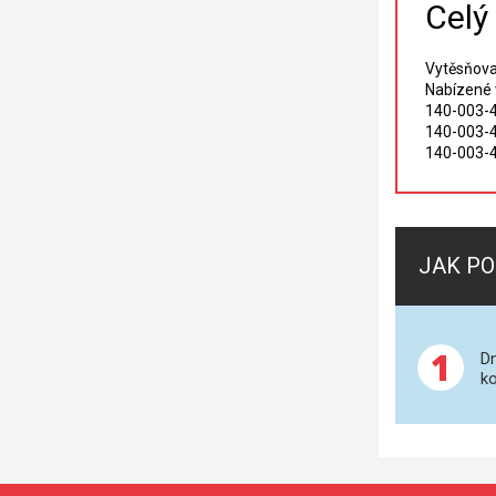
Celý
Vytěsňova
Nabízené 
140-003-4
140-003-4
140-003-4
JAK PO
1
Dn
ko