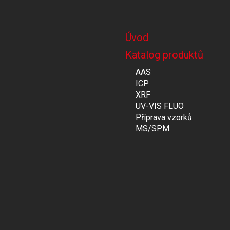
Úvod
Katalog produktů
AAS
ICP
XRF
UV-VIS FLUO
Příprava vzorků
MS/SPM