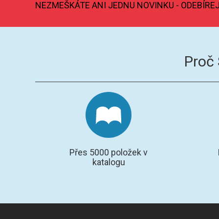
NEZMEŠKÁTE ANI JEDNU NOVINKU - ODEBÍRE
Proč
Přes 5000 položek v
katalogu