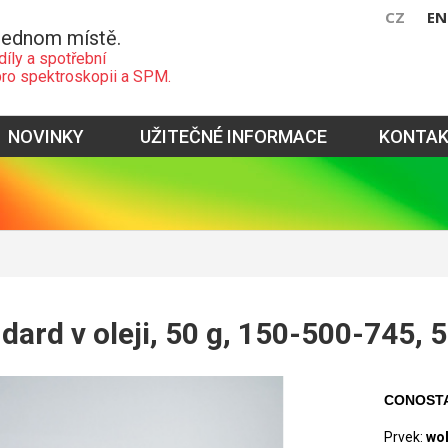
CZ
EN
jednom místě.
díly a spotřební
pro spektroskopii a SPM.
NOVINKY
UŽITEČNÉ INFORMACE
KONTA
dard v oleji, 50 g, 150-500-745,
CONOST
Prvek:
wo