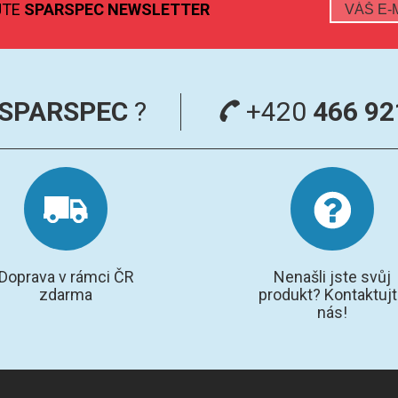
JTE
SPARSPEC NEWSLETTER
SPARSPEC
?
+420
466 92
Doprava v rámci ČR
Nenašli jste svůj
zdarma
produkt? Kontaktuj
nás!