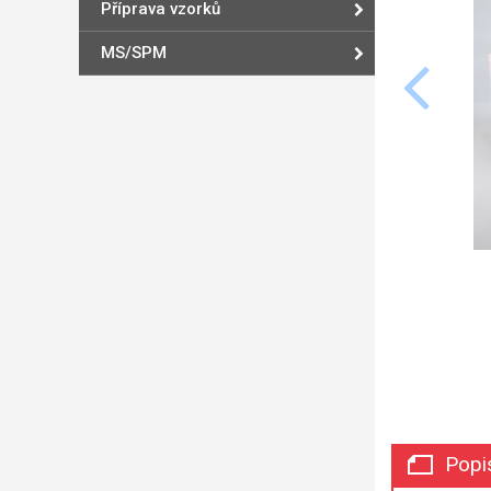
Příprava vzorků
MS/SPM
Popi