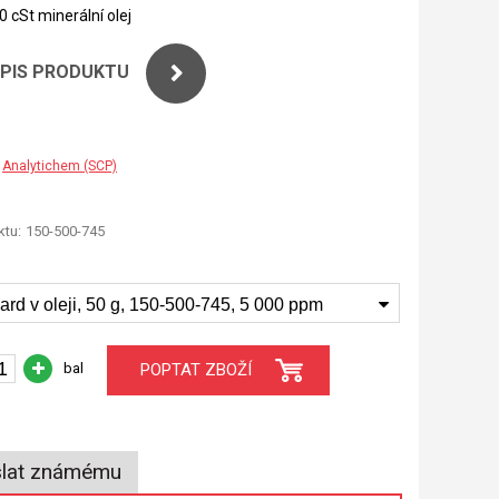
0 cSt minerální olej
OPIS PRODUKTU
Analytichem (SCP)
tu:
150-500-745
rd v oleji, 50 g, 150-500-745, 5 000 ppm
bal
POPTAT ZBOŽÍ
lat známému