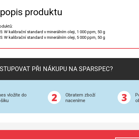
 popis produktu
roduktů:
: W kalibrační standard v minerálním oleji, 1 000 ppm, 50 g
: W kalibrační standard v minerálním oleji, 5 000 ppm, 50 g
STUPOVAT PŘI NÁKUPU NA SPARSPEC?
2
3
es vložíte do
Obratem zboží
P
šíku
naceníme
o