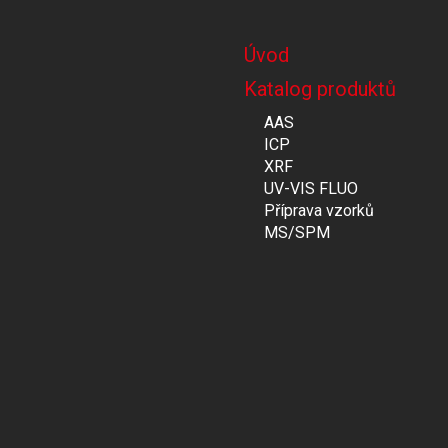
Úvod
Katalog produktů
AAS
ICP
XRF
UV-VIS FLUO
Příprava vzorků
MS/SPM