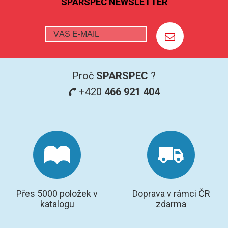
SPARSPEC NEWSLETTER
Proč
SPARSPEC
?
+420
466 921 404
Přes 5000 položek v
Doprava v rámci ČR
katalogu
zdarma