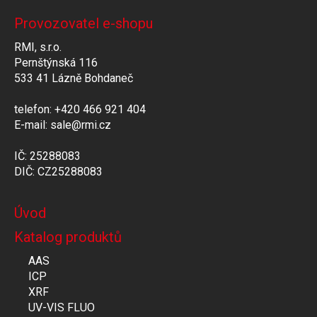
Provozovatel e-shopu
RMI, s.r.o.
Pernštýnská 116
533 41 Lázně Bohdaneč
telefon: +420 466 921 404
E-mail: sale@rmi.cz
IČ: 25288083
DIČ: CZ25288083
Úvod
Katalog produktů
AAS
ICP
XRF
UV-VIS FLUO