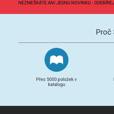
NEZMEŠKÁTE ANI JEDNU NOVINKU - ODEBÍRE
Proč
Přes 5000 položek v
katalogu