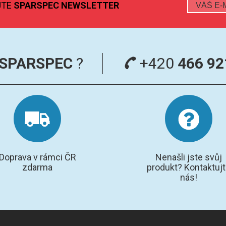
JTE
SPARSPEC NEWSLETTER
SPARSPEC
?
+420
466 92
Doprava v rámci ČR
Nenašli jste svůj
zdarma
produkt? Kontaktuj
nás!