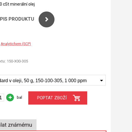
0 cSt minerální olej
OPIS PRODUKTU
Analytichem (SCP)
tu:
150-X00-305
ard v oleji, 50 g, 150-100-305, 1 000 ppm
bal
POPTAT ZBOŽÍ
lat známému